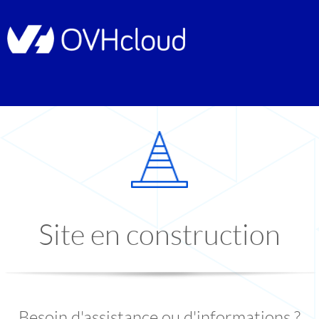
Site en construction
Besoin d'assistance ou d'informations ?